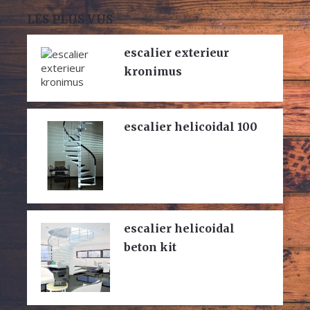
LES PLUS VUS
escalier exterieur
kronimus
escalier helicoidal 100
escalier helicoidal
beton kit