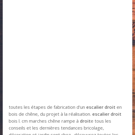
toutes les étapes de fabrication d'un
escalier droit
en
bois de chêne, du projet à la réalisation.
escalier droit
bois l. cm marches chêne rampe à
droit
e tous les
conseils et les dernières tendances bricolage,
décoration et jardin sont chez . découvrez toutes les