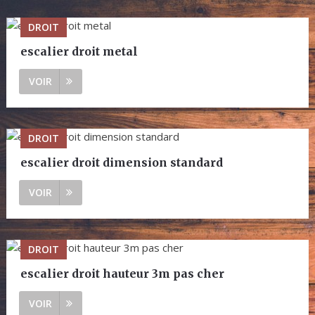
DROIT
escalier droit metal
VOIR
DROIT
escalier droit dimension standard
VOIR
DROIT
escalier droit hauteur 3m pas cher
VOIR