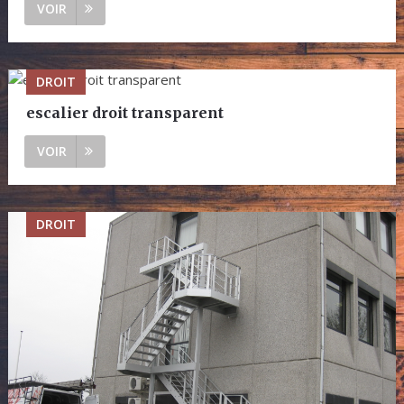
VOIR
DROIT
escalier droit transparent
VOIR
DROIT