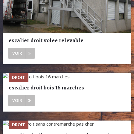
escalier droit volee relevable
VOIR
DROIT
escalier droit bois 16 marches
VOIR
DROIT