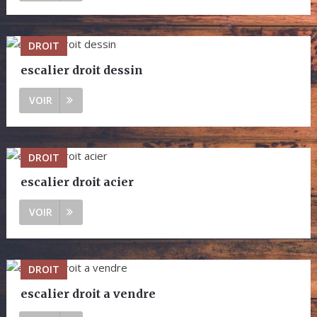
DROIT
escalier droit dessin
VOIR
DROIT
escalier droit acier
VOIR
DROIT
escalier droit a vendre