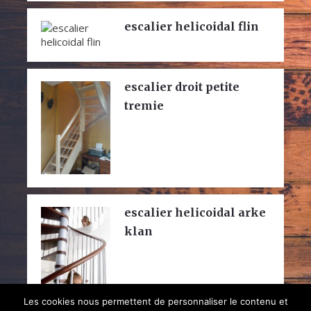
escalier helicoidal flin
escalier droit petite
tremie
escalier helicoidal arke
klan
Les cookies nous permettent de personnaliser le contenu et