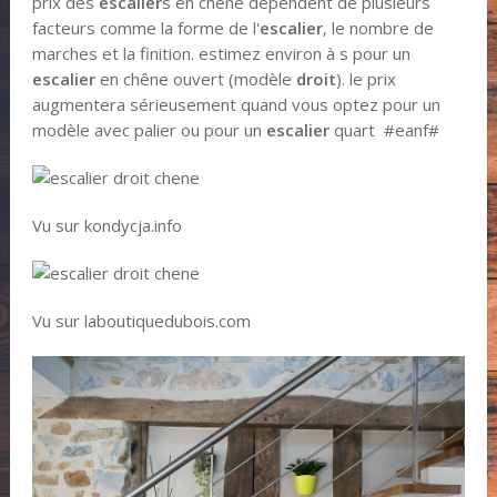
prix des
escalier
s en chêne dépendent de plusieurs
facteurs comme la forme de l'
escalier
, le nombre de
marches et la finition. estimez environ à s pour un
escalier
en chêne ouvert (modèle
droit
). le prix
augmentera sérieusement quand vous optez pour un
modèle avec palier ou pour un
escalier
quart #eanf#
Vu sur kondycja.info
Vu sur laboutiquedubois.com