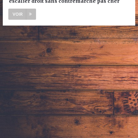
escalier droit sans contremarche pas cher
VOIR