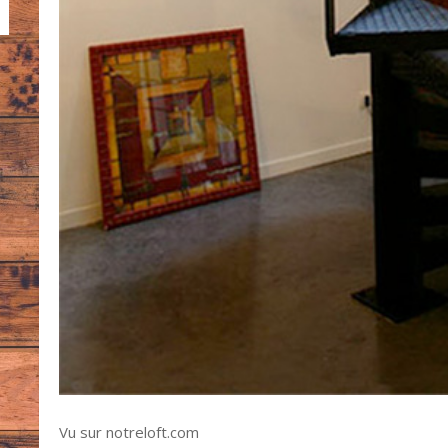
Vu sur notreloft.com