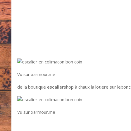
Vu sur xarmour.me
de la boutique
escalier
shop à chaux la lotiere sur lebon
c
Vu sur xarmour.me