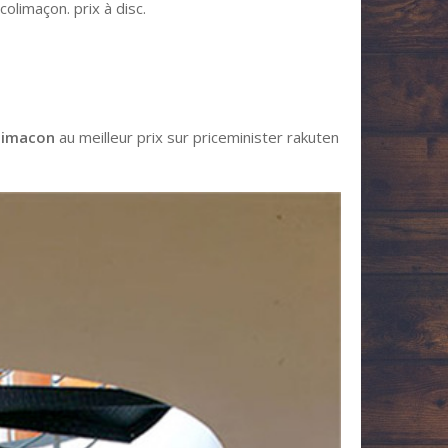
colimaçon. prix à disc.
olimacon
au meilleur prix sur priceminister rakuten