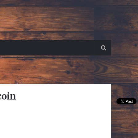
coin
Pin It