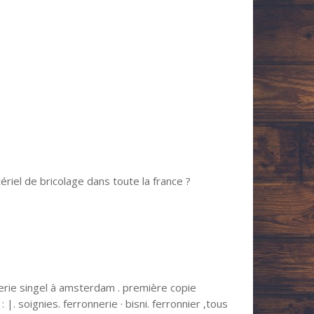
ériel de bricolage dans toute la france ?
merie singel à amsterdam . première copie
 |. soignies. ferronnerie · bisni. ferronnier ,tous