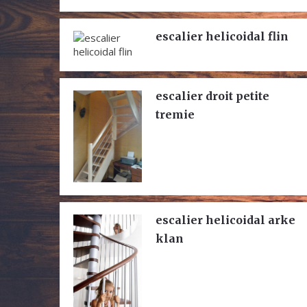
escalier helicoidal flin
escalier droit petite
tremie
escalier helicoidal arke
klan