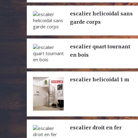
escalier helicoidal sans
garde corps
escalier quart tournant
en bois
escalier helicoidal 1 m
escalier droit en fer