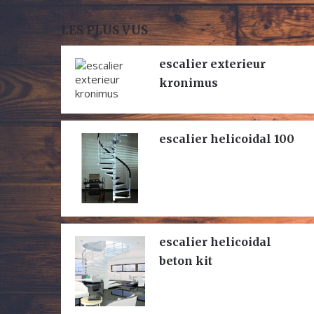
LES PLUS VUS
escalier exterieur
kronimus
escalier helicoidal 100
escalier helicoidal
beton kit