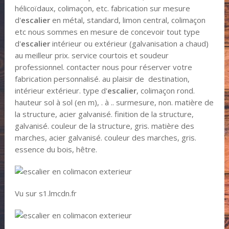
hélicoïdaux, colimaçon, etc. fabrication sur mesure
d'
escalier
en métal, standard, limon central, colimaçon
etc nous sommes en mesure de concevoir tout type
d'
escalier
intérieur ou extérieur (galvanisation a chaud)
au meilleur prix. service courtois et soudeur
professionnel. contacter nous pour réserver votre
fabrication personnalisé. au plaisir de destination,
intérieur extérieur. type d'
escalier
, colimaçon rond.
hauteur sol à sol (en m), . à .. surmesure, non. matière de
la structure, acier galvanisé. finition de la structure,
galvanisé. couleur de la structure, gris. matière des
marches, acier galvanisé. couleur des marches, gris.
essence du bois, hêtre.
Vu sur s1.lmcdn.fr