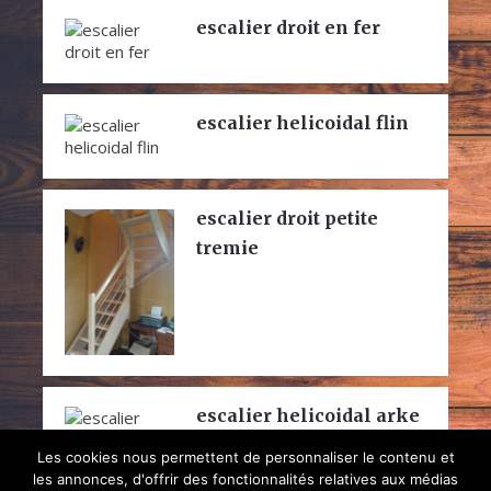
escalier droit en fer
escalier helicoidal flin
escalier droit petite
tremie
escalier helicoidal arke
klan
Les cookies nous permettent de personnaliser le contenu et
les annonces, d'offrir des fonctionnalités relatives aux médias