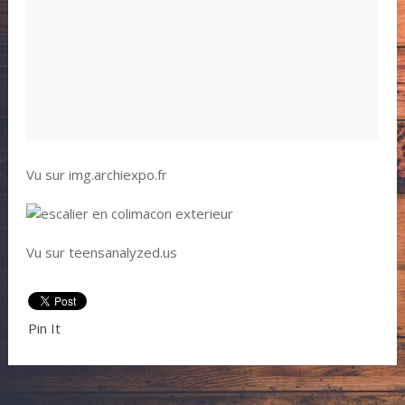
Vu sur img.archiexpo.fr
Vu sur teensanalyzed.us
Pin It