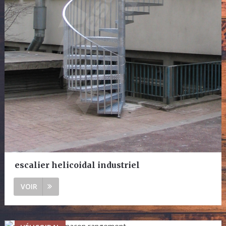
escalier helicoidal industriel
VOIR