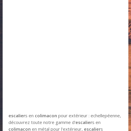
escalier
s en
colimacon
pour extérieur : echellepéenne,
découvrez toute notre gamme d'
escalier
s en
colimacon
en métal pour l'extérieur,
escalier
s