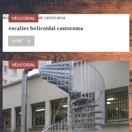
AUTRES ARTICLES
HÉLICOIDAL
escalier helicoidal castorama
VOIR
HÉLICOIDAL