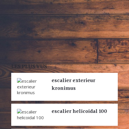
LES PLUS VUS
escalier exterieur
kronimus
escalier helicoidal 100