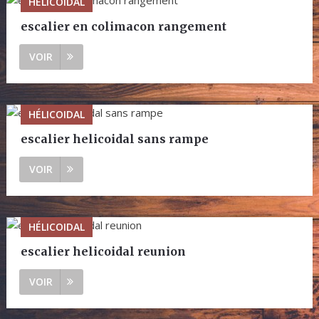
HÉLICOIDAL
escalier en colimacon rangement
VOIR
HÉLICOIDAL
escalier helicoidal sans rampe
VOIR
HÉLICOIDAL
escalier helicoidal reunion
VOIR