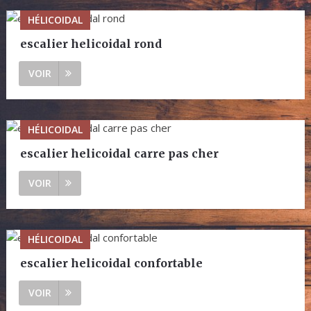
HÉLICOIDAL
escalier helicoidal rond
VOIR
HÉLICOIDAL
escalier helicoidal carre pas cher
VOIR
HÉLICOIDAL
escalier helicoidal confortable
VOIR