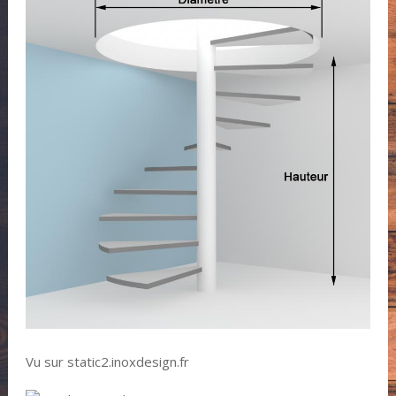
Vu sur static2.inoxdesign.fr