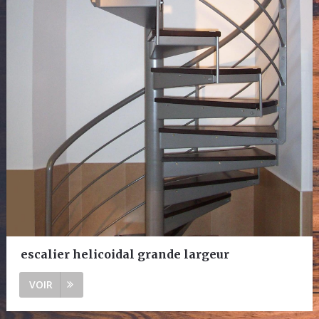
escalier helicoidal grande largeur
VOIR