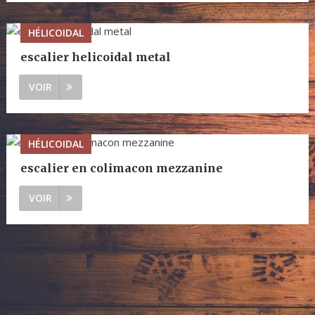
HÉLICOIDAL
escalier helicoidal metal
VOIR
HÉLICOIDAL
escalier en colimacon mezzanine
VOIR