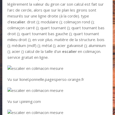
légèrement la valeur du giron car son calcul est fait sur
l'arc de cercle, alors que sur le plan les girons sont
mesurés sur une ligne droite (à la corde). type
d'
escalier
. droit (); modulaire (); colimaçon rond ();
colimaçon carré (); quart tournant (); quart tournant bas
droit (); quart tournant bas gauche (); quart tournant
milieu droit (); en voir plus. matière de la structure. bois
(); médium (mdf) (); métal (); acier galvanisé (); aluminium
(); acier () calcul de la taille d'un
escalier
en colimaçon.
service gratuit en ligne.
Vu sur lionel.ponnelle.pagesperso-orange.fr
Vu sur i.pinimg.com