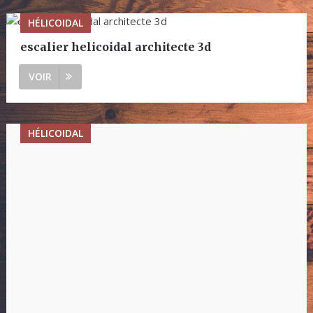
HÉLICOIDAL
escalier helicoidal architecte 3d
VOIR
HÉLICOIDAL