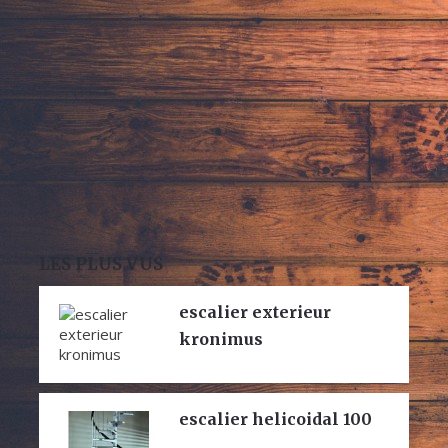
LES PLUS VUS
escalier exterieur
kronimus
escalier helicoidal 100