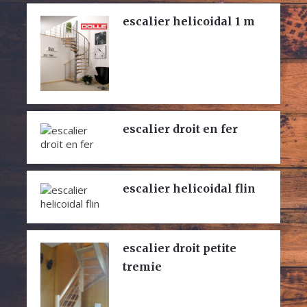
escalier helicoidal 1 m
escalier droit en fer
escalier helicoidal flin
escalier droit petite
tremie