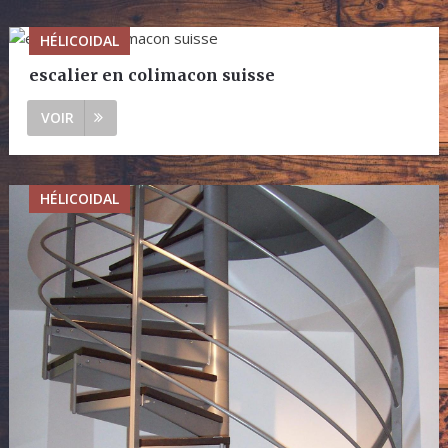
HÉLICOIDAL
escalier en colimacon suisse
VOIR
HÉLICOIDAL