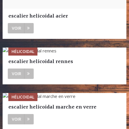
escalier helicoidal acier
VOIR
HÉLICOIDAL
escalier helicoidal rennes
VOIR
HÉLICOIDAL
escalier helicoidal marche en verre
VOIR