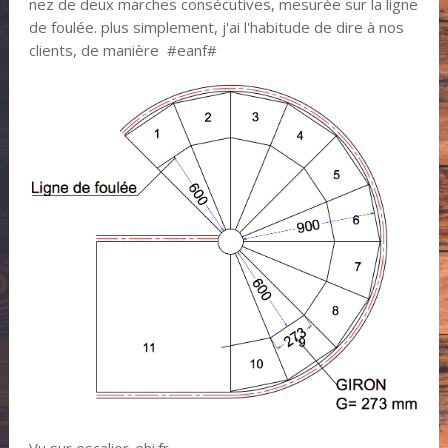
nez de deux marches consécutives, mesurée sur la ligne
de foulée. plus simplement, j'ai l'habitude de dire à nos
clients, de manière #eanf#
Vu sur escalier-ehi.fr