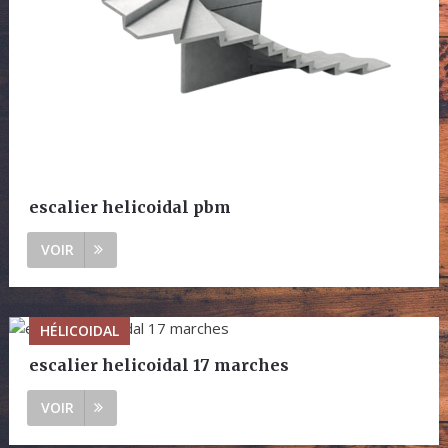
escalier helicoidal pbm
VOIR
HÉLICOIDAL
escalier helicoidal 17 marches
VOIR