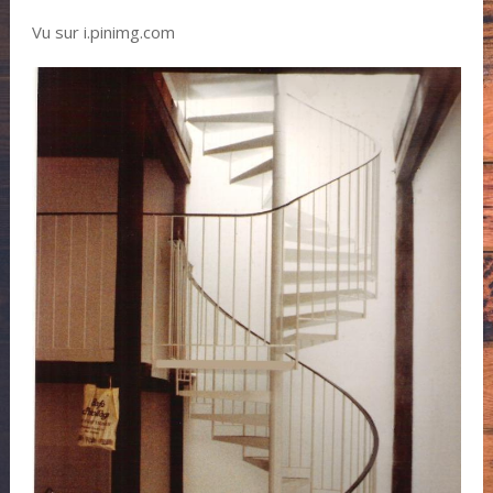
Vu sur i.pinimg.com