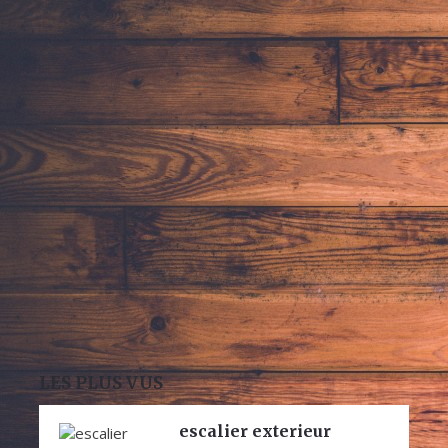
LES PLUS VUS
escalier exterieur