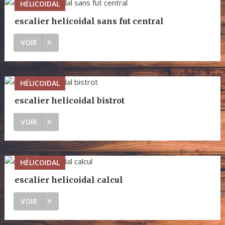
HÉLICOIDAL
escalier helicoidal sans fut central
VOIR
HÉLICOIDAL
escalier helicoidal bistrot
VOIR
HÉLICOIDAL
escalier helicoidal calcul
VOIR