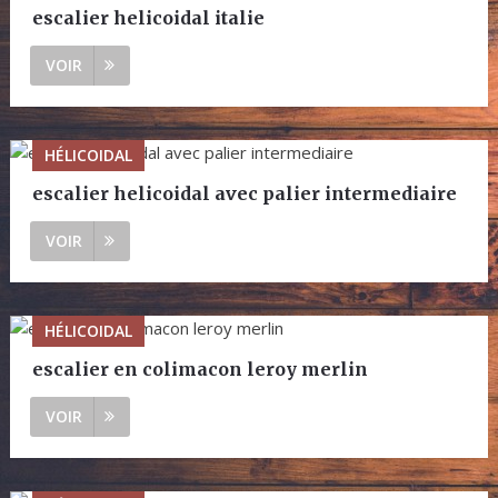
escalier helicoidal italie
VOIR
HÉLICOIDAL
escalier helicoidal avec palier intermediaire
VOIR
HÉLICOIDAL
escalier en colimacon leroy merlin
VOIR