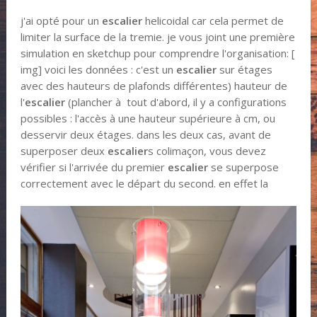
j'ai opté pour un
escalier
helicoidal car cela permet de
limiter la surface de la tremie. je vous joint une première
simulation en sketchup pour comprendre l'organisation: [​
img] voici les données : c'est un
escalier
sur étages
avec des hauteurs de plafonds différentes) hauteur de
l'
escalier
(plancher à tout d'abord, il y a configurations
possibles : l'accès à une hauteur supérieure à cm, ou
desservir deux étages. dans les deux cas, avant de
superposer deux
escalier
s colimaçon, vous devez
vérifier si l'arrivée du premier
escalier
se superpose
correctement avec le départ du second. en effet la