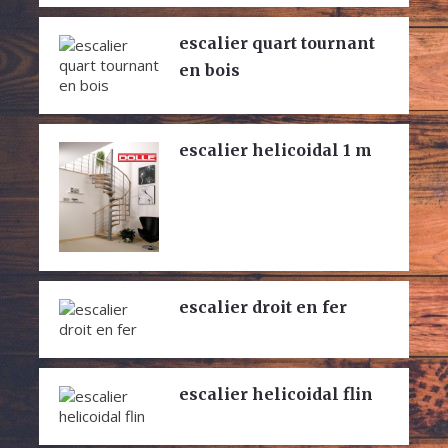
escalier quart tournant
en bois
escalier helicoidal 1 m
escalier droit en fer
escalier helicoidal flin