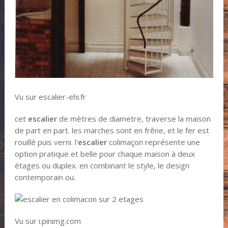
Vu sur escalier-ehi.fr
cet
escalier
de mètres de diametre, traverse la maison
de part en part. les marches sont en frêne, et le fer est
rouillé puis verni. l'
escalier
colimaçon représente une
option pratique et belle pour chaque maison à deux
étages ou duplex. en combinant le style, le design
contemporain ou.
Vu sur i.pinimg.com