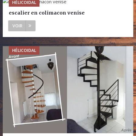
HÉLICOIDAL
escalier en colimacon venise
VOIR
HÉLICOIDAL