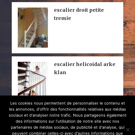
escalier droit petite
tremie
escalier helicoidal arke
klan
Les cookies nous permettent de personnaliser le contenu et
les annonces, d'offrir des fonctionnalités relatives aux médias
sociaux et d'analyser notre trafic. Nous partageons également
des informations sur l'utilisation de notre site avec nos
partenaires de médias sociaux, de publicité et d'analyse, qui
peuvent combiner celles-ci avec d'autres informations que