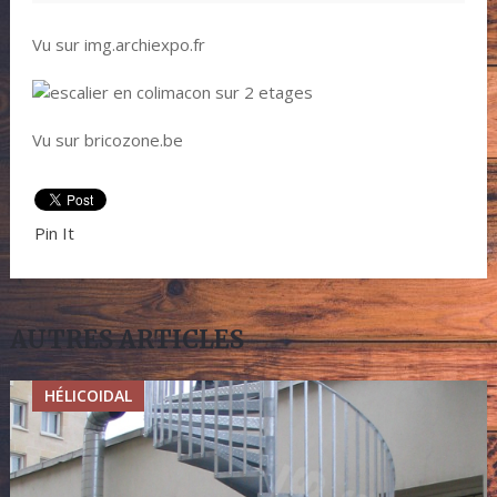
Vu sur img.archiexpo.fr
Vu sur bricozone.be
Pin It
AUTRES ARTICLES
HÉLICOIDAL