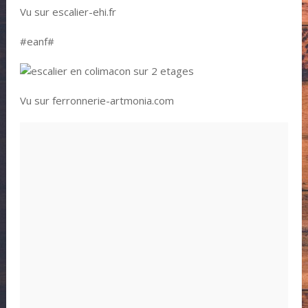
Vu sur escalier-ehi.fr
#eanf#
Vu sur ferronnerie-artmonia.com