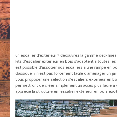
un
escalier
d'extérieur ? découvrez la gamme deck linea,
kits d'
escalier
extérieur en
bois
s'adaptent à toutes les 
est possible d'associer nos
escalier
s à une rampe en
bo
classique il n'est pas forcément facile d'aménager un jar
vous proposer une sélection d'
escalier
s extérieur en
bo
permettront de créer simplement un accès plus facile à v
apprécie la structure en
escalier
extérieur en
bois exo