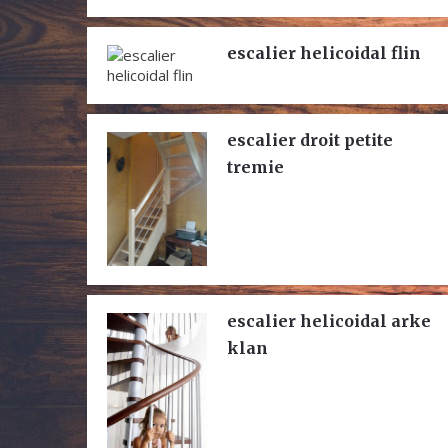
escalier helicoidal flin
escalier droit petite
tremie
escalier helicoidal arke
klan