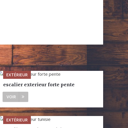
EXTÉRIEUR
escalier exterieur forte pente
VOIR
EXTÉRIEUR