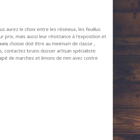
 aurez le choix entre les résineux, les feuillus
ur prix, mais aussi leur résistance à l'exposition et
bois
choisie doit être au minimum de classe ,
s, contactez bruno dusser artisan spécialiste
quipé de marches et limons de mm avec contre