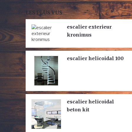
LES PLUS VUS
escalier exterieur
kronimus
escalier helicoidal 100
escalier helicoidal
beton kit