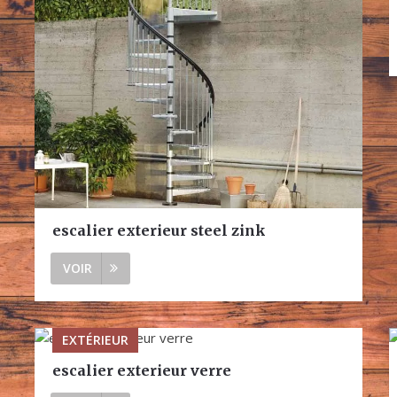
escalier exterieur steel zink
VOIR
EXTÉRIEUR
escalier exterieur verre