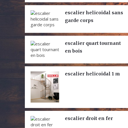
escalier helicoidal sans
garde corps
escalier quart tournant
en bois
escalier helicoidal 1 m
escalier droit en fer