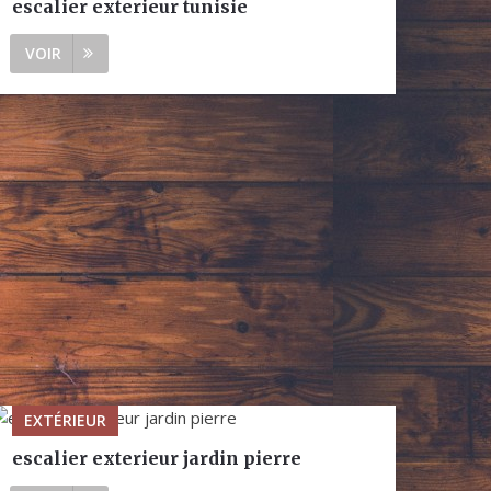
escalier exterieur tunisie
VOIR
EXTÉRIEUR
escalier exterieur jardin pierre