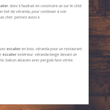
alier
. donc il faudrait en construire un sur le côté
un toit de véranda, pour continuer à voir
pas cher. pensez aussi à
avec
escalier
en bois. véranda pour un restaurant
ur
escalier
extérieur. véranda beige devant un
e. balcon alsacien avec pergola face vitrée.