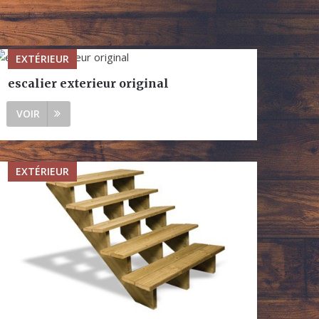
EXTÉRIEUR
escalier exterieur original
VOIR
EXTÉRIEUR