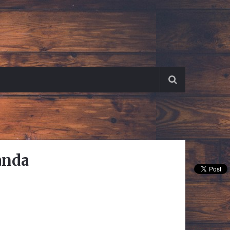
anda
Pin It