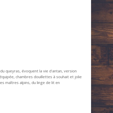
 du queyras, évoquent la vie d'antan, version
 équipée, chambres douillettes à souhait et jolie
s maîtres alpins, du linge de lit en