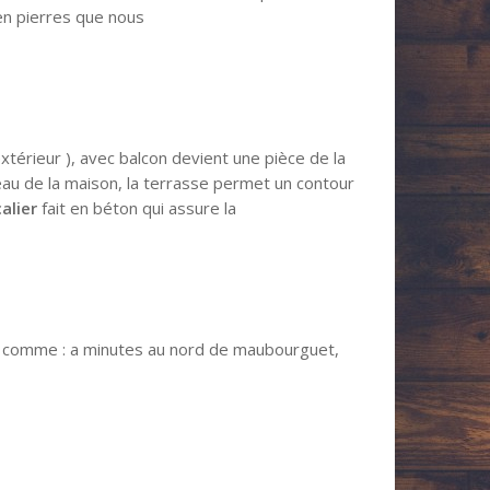
en pierres que nous
extérieur ), avec balcon devient une pièce de la
eau de la maison, la terrasse permet un contour
alier
fait en béton qui assure la
, comme : a minutes au nord de maubourguet,