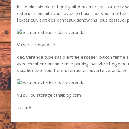
le , le plus simple est qu'il y ait deux murs autour de l'
esc
extérieur. ensuite vous avez le choix : soit vous mettez 
l'extérieur, soit des panneaux sandwichs, plus costaud, 
Vu sur la-veranda.fr
déc.
veranda
type sas d'entrée
escalier
. balcon fermé 
avec
escalier
donnant sur le parking. sas vitré beige po
escalier
extérieur béton. terrasse couverte véranda vert
Vu sur p6.storage.canalblog.com
#eanf#