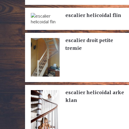
escalier helicoidal flin
escalier droit petite
tremie
escalier helicoidal arke
klan