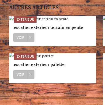
AUTRES ARTICLES
EXTÉRIEUR
escalier exterieur terrain en pente
VOIR
EXTÉRIEUR
escalier exterieur palette
VOIR