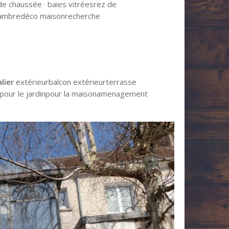
de chaussée · baies vitréesrez de
ambredéco maisonrecherche
lier
extérieurbalcon extérieurterrasse
 pour le jardinpour la maisonamenagement