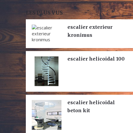
LES PLUS VUS
escalier exterieur
kronimus
escalier helicoidal 100
escalier helicoidal
beton kit