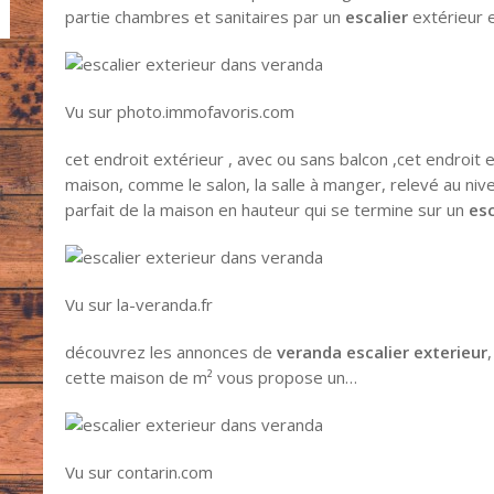
partie chambres et sanitaires par un
escalier
extérieur 
Vu sur photo.immofavoris.com
cet endroit extérieur , avec ou sans balcon ,cet endroit 
maison, comme le salon, la salle à manger, relevé au niv
parfait de la maison en hauteur qui se termine sur un
esc
Vu sur la-veranda.fr
découvrez les annonces de
veranda escalier exterieur
cette maison de m² vous propose un…
Vu sur contarin.com