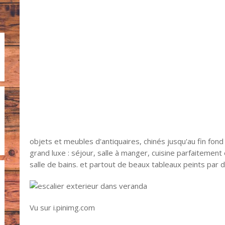
objets et meubles d'antiquaires, chinés jusqu'au fin fond
grand luxe : séjour, salle à manger, cuisine parfaitement
salle de bains. et partout de beaux tableaux peints par de
Vu sur i.pinimg.com