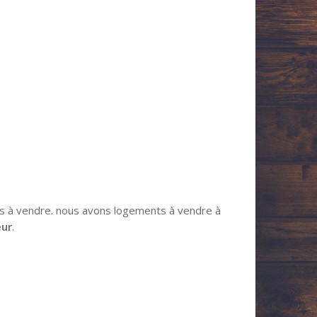
ts à vendre. nous avons logements à vendre à
eur
.