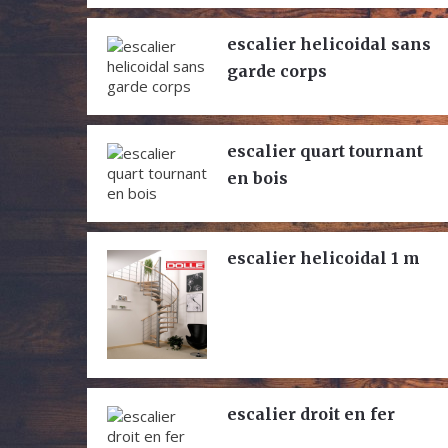
escalier helicoidal sans
garde corps
escalier quart tournant
en bois
escalier helicoidal 1 m
escalier droit en fer