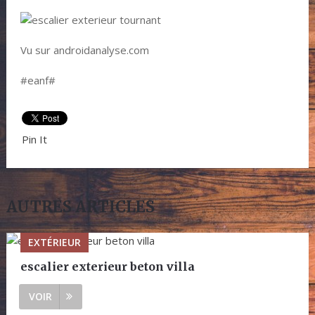
Vu sur androidanalyse.com
#eanf#
Pin It
AUTRES ARTICLES
EXTÉRIEUR
escalier exterieur beton villa
VOIR