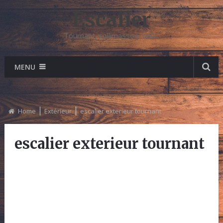
Escalier
Tournant, collimasson, droit
MENU
Home
Extérieur
escalier exterieur tournant
escalier exterieur tournant