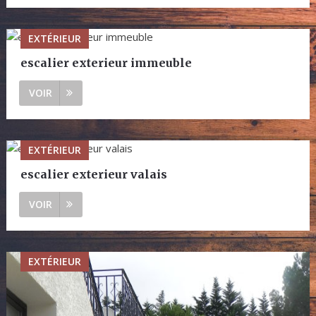
EXTÉRIEUR
escalier exterieur immeuble
VOIR
EXTÉRIEUR
escalier exterieur valais
VOIR
EXTÉRIEUR