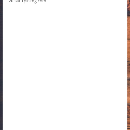
Vu sur i.pinimg.com