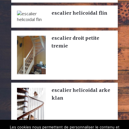
escalier helicoidal flin
escalier droit petite
tremie
escalier helicoidal arke
klan
Les cookies nous permettent de personnaliser le contenu et