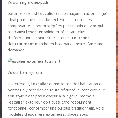
Vu sur img.archiexpo.fr
exterior zink est l'
escalier
en colimaçon en acier zingué
idéal pour une utilisation extérieure. toutes les
composantes sont protégées par un bain de zinc qui
rend ainsi l'
escalier
solide et résistant plus
d'informations.
escalier
droit quart
tournant
demi
tournant
marche en bois park · moire'. faire une
demande.
Vu sur i.pinimg.com
a l'extérieur, l'
escalier
donne le ton de l'habitation et
permet d'y accéder en toute sécurité. autant dire que
son style n'est pas à choisir à la légère, même si
l'
escalier
extérieur doit aussi être résolument
fonctionnel. contemporains ou plus traditionnels, voici
modèles d'
escalier
s extérieurs, placés sous