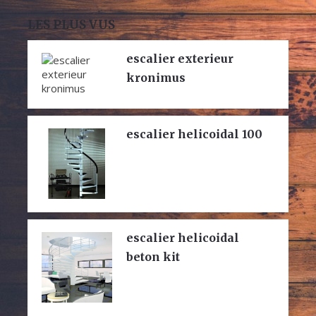
LES PLUS VUS
escalier exterieur
kronimus
escalier helicoidal 100
escalier helicoidal
beton kit