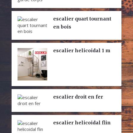
escalier quart tournant
en bois
escalier helicoidal 1 m
escalier droit en fer
escalier helicoidal flin