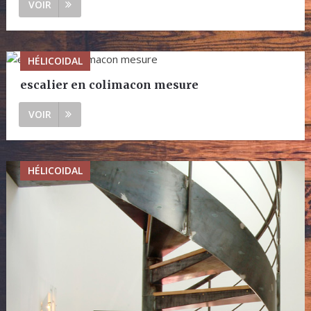
VOIR
HÉLICOIDAL
escalier en colimacon mesure
VOIR
HÉLICOIDAL