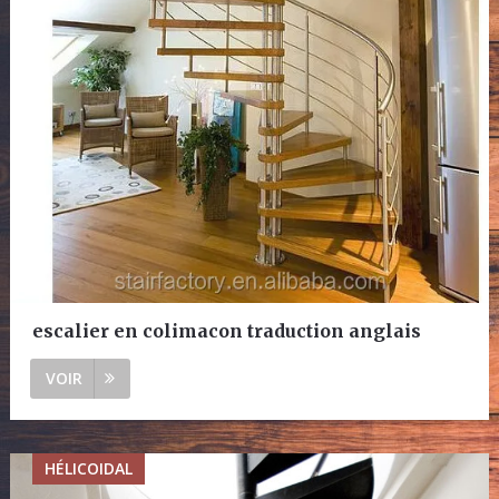
escalier en colimacon traduction anglais
VOIR
HÉLICOIDAL