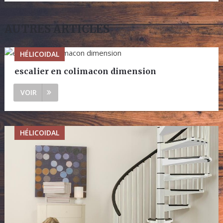
AUTRES ARTICLES
HÉLICOIDAL
escalier en colimacon dimension
VOIR
HÉLICOIDAL