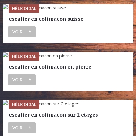
HÉLICOIDAL
escalier en colimacon suisse
VOIR
HÉLICOIDAL
escalier en colimacon en pierre
VOIR
HÉLICOIDAL
escalier en colimacon sur 2 etages
VOIR