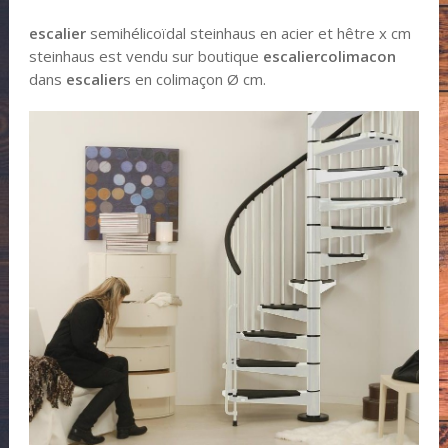
escalier
semihélicoïdal steinhaus en acier et hêtre x cm
steinhaus est vendu sur boutique
escalier
colimacon
dans
escalier
s en colimaçon Ø cm.