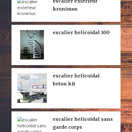
escalier exterieur
kronimus
escalier helicoidal 100
escalier helicoidal
beton kit
escalier helicoidal sans
garde corps