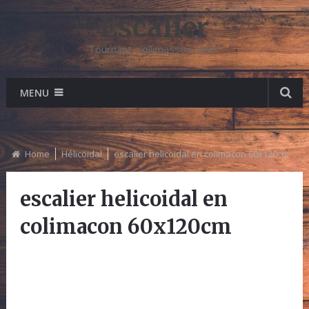
Escalier
Tournant, collimasson, droit
MENU
Home
Hélicoidal
escalier helicoidal en colimacon 60x120cm
escalier helicoidal en
colimacon 60x120cm