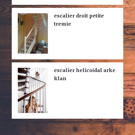
escalier droit petite
tremie
escalier helicoidal arke
klan