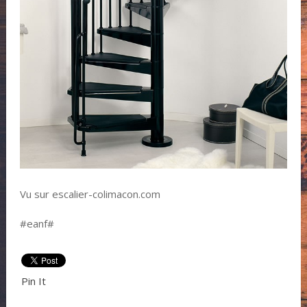
Vu sur escalier-colimacon.com
#eanf#
Pin It