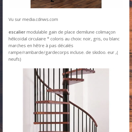
Vu sur media.cdnws.com
escalier
modulable gain de place demilune colimaçon
hélicoïdal circulaire ° coloris au choix: noir, gris, ou blanc
marches en hêtre à pas décalés
rampe/rambarde/gardecorps incluse. de skidoo. eur ,(
neufs)