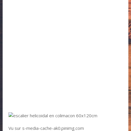
Vu sur s-media-cache-ak0.pinimg.com