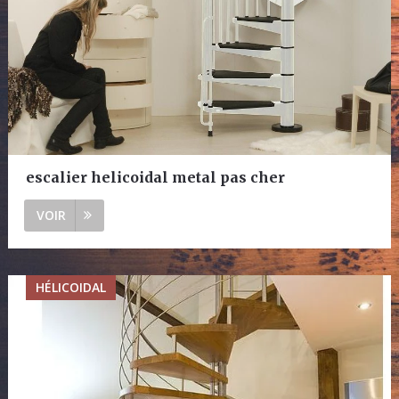
escalier helicoidal metal pas cher
VOIR
HÉLICOIDAL