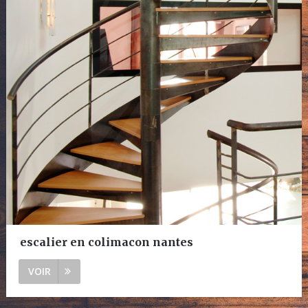
escalier en colimacon nantes
VOIR