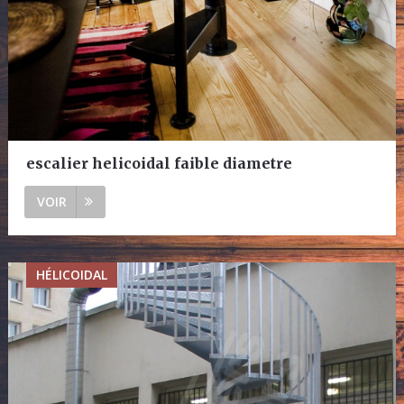
escalier helicoidal faible diametre
VOIR
HÉLICOIDAL