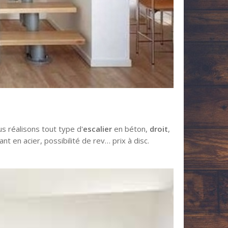
s réalisons tout type d'
escalier
en béton,
droit
,
ttant en acier, possibilité de rev… prix à disc.