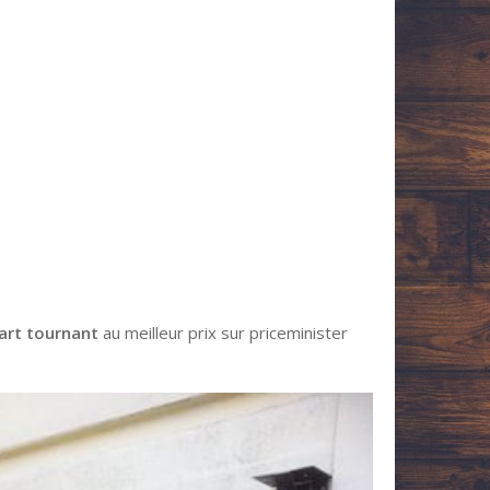
uart tournant
au meilleur prix sur priceminister