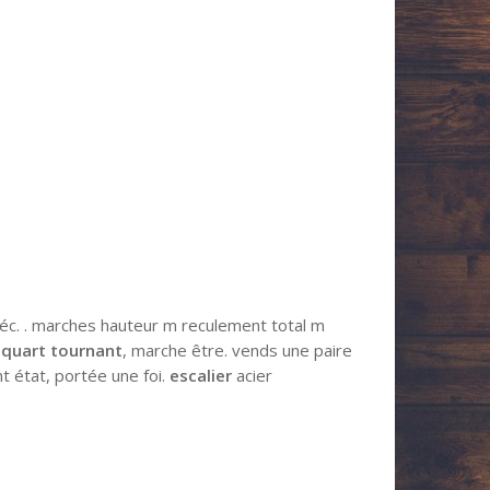
déc. . marches hauteur m reculement total m
e
quart tournant
, marche être. vends une paire
t état, portée une foi.
escalier
acier