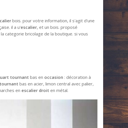
calier
bois. pour votre information, il s'agit d'une
ise. il a u'
escalier
, et un bois. proposé
la categorie bricolage de la boutique. si vous
quart tournant
bas en
occasion
: décoration à
 tournant
bas en acier, limon central avec palier,
 marches en
escalier droit
en métal.