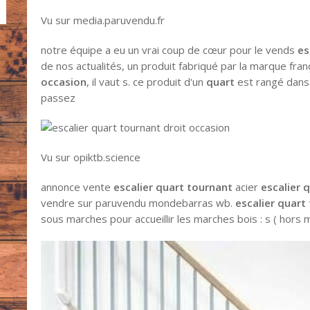
Vu sur media.paruvendu.fr
notre équipe a eu un vrai coup de cœur pour le vends
es
de nos actualités, un produit fabriqué par la marque frança
occasion
, il vaut s. ce produit d'un
quart
est rangé dans 
passez
Vu sur opiktb.science
annonce vente
escalier quart tournant
acier
escalier 
vendre sur paruvendu mondebarras wb.
escalier quart
sous marches pour accueillir les marches bois : s ( hors