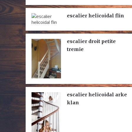
escalier helicoidal flin
escalier droit petite
tremie
escalier helicoidal arke
klan