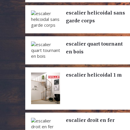
escalier helicoidal sans
garde corps
escalier quart tournant
en bois
escalier helicoidal 1 m
escalier droit en fer