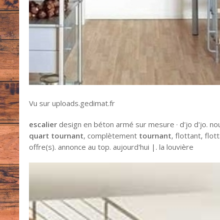
Vu sur uploads.gedimat.fr
escalier
design en béton armé sur mesure · d'jo d'jo. nou
quart tournant
, complètement
tournant
, flottant, flo
offre(s). annonce au top. aujourd'hui |. la louvière