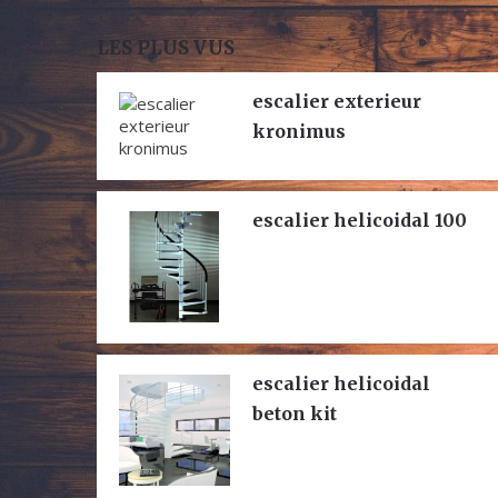
LES PLUS VUS
escalier exterieur
kronimus
escalier helicoidal 100
escalier helicoidal
beton kit