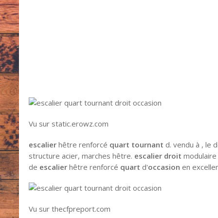
Vu sur static.erowz.com
escalier
hêtre renforcé
quart tournant
d. vendu à , le 
structure acier, marches hêtre.
escalier droit
modulair
de
escalier
hêtre renforcé
quart
d'
occasion
en excellen
Vu sur thecfpreport.com