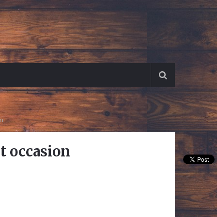
on
it occasion
Pin It