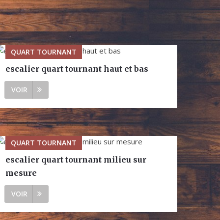
QUART TOURNANT
escalier quart tournant haut et bas
VOIR
QUART TOURNANT
escalier quart tournant milieu sur
mesure
VOIR