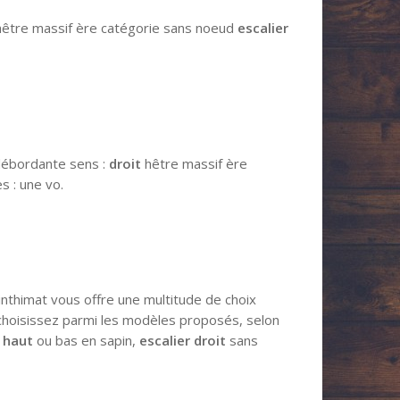
être massif ère catégorie sans noeud
escalier
ébordante sens :
droit
hêtre massif ère
 : une vo.
nthimat vous offre une multitude de choix
s. choisissez parmi les modèles proposés, selon
 haut
ou bas en sapin,
escalier droit
sans