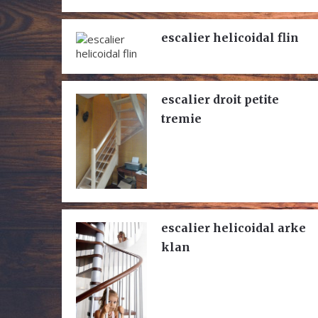
escalier helicoidal flin
escalier droit petite
tremie
escalier helicoidal arke
klan