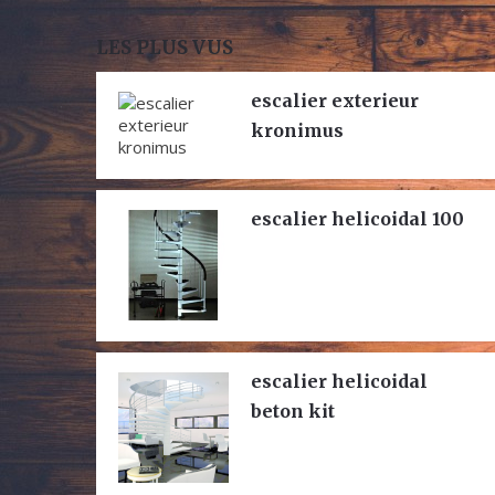
LES PLUS VUS
escalier exterieur
kronimus
escalier helicoidal 100
escalier helicoidal
beton kit