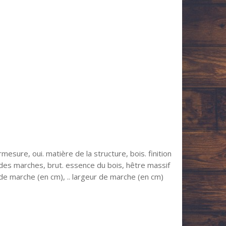
esure, oui. matière de la structure, bois. finition
n des marches, brut. essence du bois, hêtre massif
de marche (en cm), .. largeur de marche (en cm)