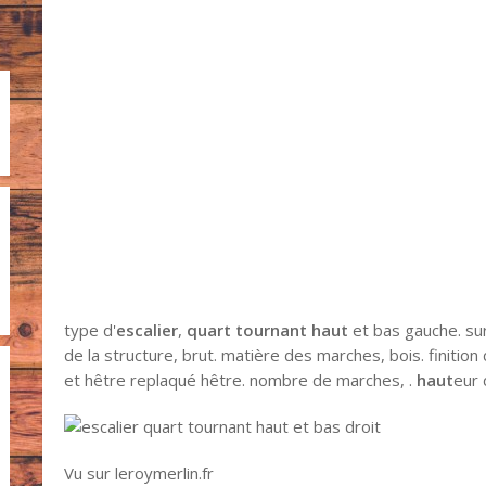
type d'
escalier
,
quart tournant haut
et bas gauche. surm
de la structure, brut. matière des marches, bois. finitio
et hêtre replaqué hêtre. nombre de marches, .
haut
eur 
Vu sur leroymerlin.fr