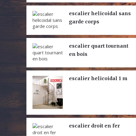
escalier helicoidal sans
garde corps
escalier quart tournant
en bois
escalier helicoidal 1 m
escalier droit en fer