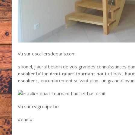
Vu sur escaliersdeparis.com
s lionel, j aurai besoin de vos grandes connaissances da
escalier
béton
droit quart tournant haut
et bas ,
hau
escalier
: , encombrement suivant plan . un grand d avan
Vu sur cvlgroupe.be
#eanf#