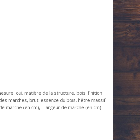
esure, oui. matière de la structure, bois. finition
n des marches, brut. essence du bois, hêtre massif
de marche (en cm), .. largeur de marche (en cm)