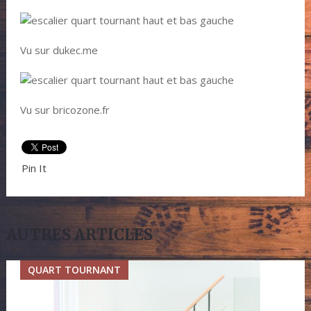
Vu sur dukec.me
Vu sur bricozone.fr
Pin It
AUTRES ARTICLES
QUART TOURNANT