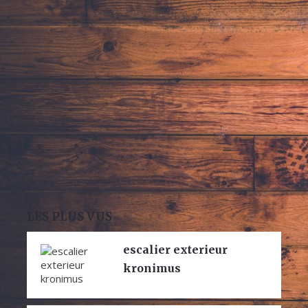
LES PLUS VUS
escalier exterieur
kronimus