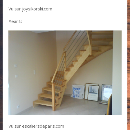
Vu sur joysikorski.com
#eanf#
Vu sur escaliersdeparis.com