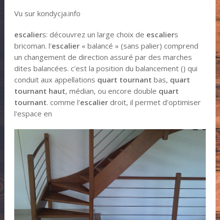
Vu sur kondycja.info
escalier
s: découvrez un large choix de
escalier
s
bricoman. l'
escalier
« balancé » (sans palier) comprend
un changement de direction assuré par des marches
dites balancées. c'est la position du balancement () qui
conduit aux appellations
quart tournant
bas,
quart
tournant haut
, médian, ou encore double
quart
tournant
. comme l'
escalier
droit, il permet d'optimiser
l'espace en