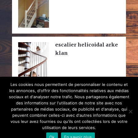
escalier helicoidal arke
klan
Les cookies nous permettent de personnaliser le contenu et
les annonces, d'offrir des fonctionnalités relatives aux médias
sociaux et d'analyser notre trafic. Nous partageons également
des informations sur l'utilisation de notre site avec nos
partenaires de médias sociaux, de publicité et d'analyse, qui
peuvent combiner celles-ci avec d'autres informations que
vous leur avez fournies ou qu'ils ont collectées lors de votre
utilisation de leurs services.
Copyright © 2026
Escalier
Comment choisir un escalier facilement
Ok
En savoir plus