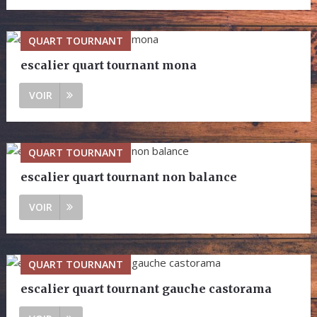
QUART TOURNANT
escalier quart tournant mona
VOIR
QUART TOURNANT
escalier quart tournant non balance
VOIR
QUART TOURNANT
escalier quart tournant gauche castorama