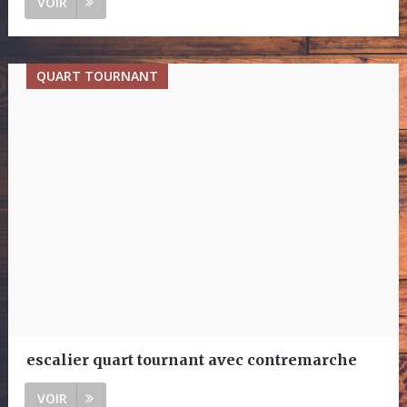
VOIR
QUART TOURNANT
escalier quart tournant avec contremarche
VOIR