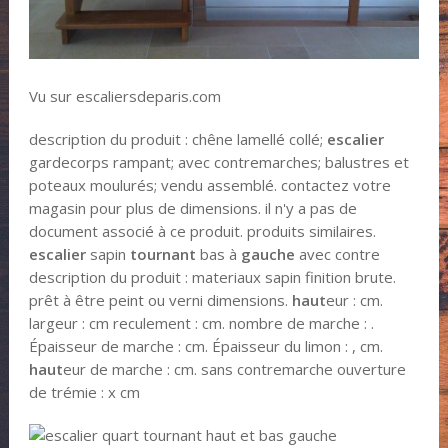
Vu sur escaliersdeparis.com
description du produit : chêne lamellé collé;
escalier
gardecorps rampant; avec contremarches; balustres et
poteaux moulurés; vendu assemblé. contactez votre
magasin pour plus de dimensions. il n'y a pas de
document associé à ce produit. produits similaires.
escalier
sapin
tournant
bas à
gauche
avec contre
description du produit : materiaux sapin finition brute.
prêt à être peint ou verni dimensions.
haut
eur : cm.
largeur : cm reculement : cm. nombre de marche : .
Épaisseur de marche : cm. Épaisseur du limon : , cm.
haut
eur de marche : cm. sans contremarche ouverture
de trémie : x cm