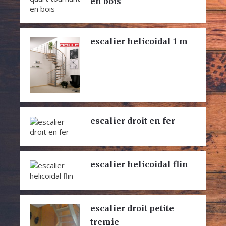
en bois
escalier helicoidal 1 m
escalier droit en fer
escalier helicoidal flin
escalier droit petite
tremie