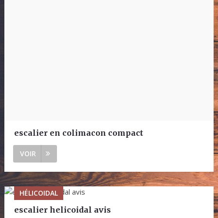
escalier en colimacon compact
VOIR
HÉLICOIDAL
escalier helicoidal avis