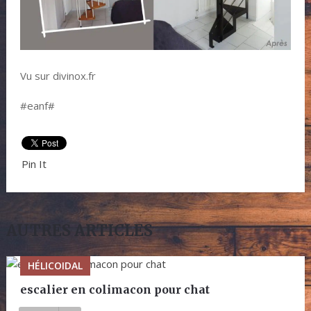
Vu sur divinox.fr
#eanf#
Pin It
AUTRES ARTICLES
HÉLICOIDAL
escalier en colimacon pour chat