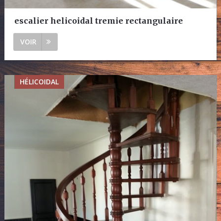
escalier helicoidal tremie rectangulaire
VOIR
HÉLICOIDAL