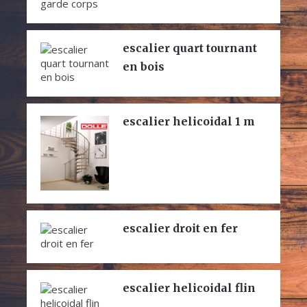
escalier quart tournant
en bois
escalier helicoidal 1 m
escalier droit en fer
escalier helicoidal flin