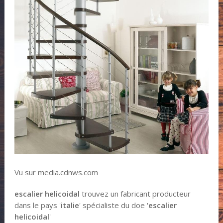
Vu sur media.cdnws.com
escalier helicoidal
trouvez un fabricant producteur
dans le pays '
italie
' spécialiste du doe '
escalier
helicoidal
'