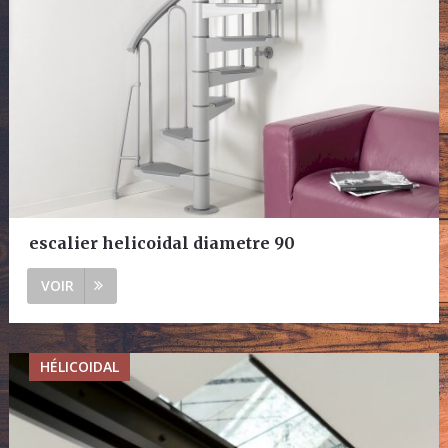
escalier helicoidal diametre 90
VOIR
HÉLICOIDAL