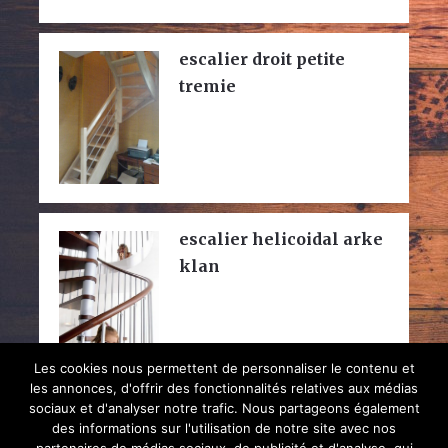
escalier droit petite
tremie
escalier helicoidal arke
klan
Les cookies nous permettent de personnaliser le contenu et
les annonces, d'offrir des fonctionnalités relatives aux médias
sociaux et d'analyser notre trafic. Nous partageons également
des informations sur l'utilisation de notre site avec nos