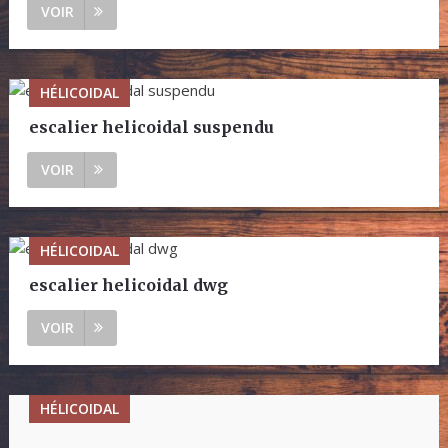
VOIR
HÉLICOIDAL
escalier helicoidal suspendu
VOIR
HÉLICOIDAL
escalier helicoidal dwg
VOIR
HÉLICOIDAL