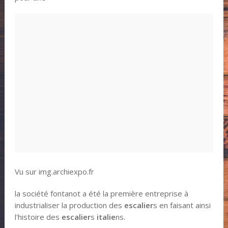
Vu sur img.archiexpo.fr
la société fontanot a été la première entreprise à
industrialiser la production des
escalier
s en faisant ainsi
l'histoire des
escalier
s
italie
ns.