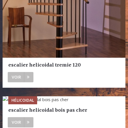
escalier helicoidal tremie 120
VOIR
HÉLICOIDAL
escalier helicoidal bois pas cher
VOIR