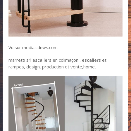
Vu sur media.cdnws.com
marretti srl
escalier
s en colimaçon ,
escalier
s et
rampes, design, production et vente,home,