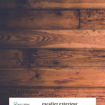
LES PLUS VUS
escalier exterieur