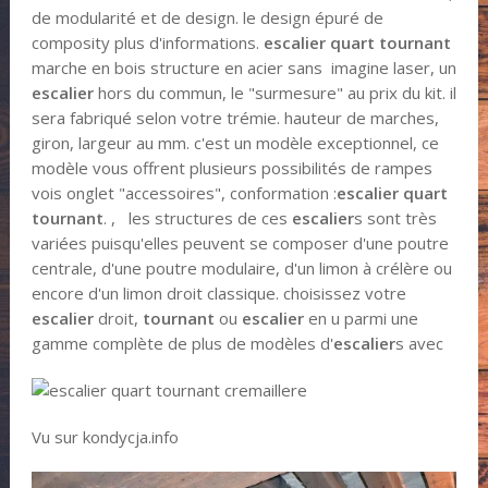
de modularité et de design. le design épuré de
composity plus d'informations.
escalier quart tournant
marche en bois structure en acier sans imagine laser, un
escalier
hors du commun, le "surmesure" au prix du kit. il
sera fabriqué selon votre trémie. hauteur de marches,
giron, largeur au mm. c'est un modèle exceptionnel, ce
modèle vous offrent plusieurs possibilités de rampes
vois onglet "accessoires", conformation :
escalier
quart
tournant
. , les structures de ces
escalier
s sont très
variées puisqu'elles peuvent se composer d'une poutre
centrale, d'une poutre modulaire, d'un limon à crélère ou
encore d'un limon droit classique. choisissez votre
escalier
droit,
tournant
ou
escalier
en u parmi une
gamme complète de plus de modèles d'
escalier
s avec
Vu sur kondycja.info