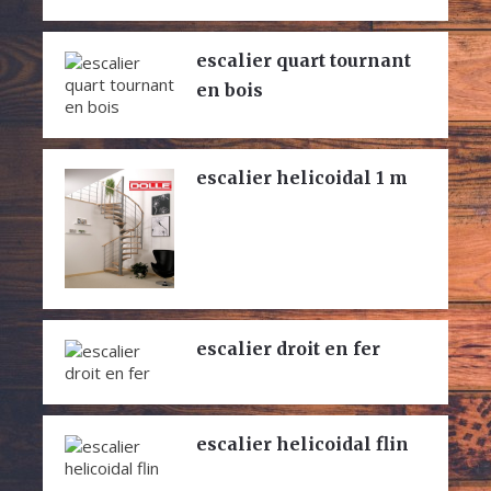
escalier quart tournant
en bois
escalier helicoidal 1 m
escalier droit en fer
escalier helicoidal flin