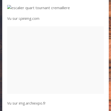
Vu sur i.pinimg.com
Vu sur img.archiexpo.fr