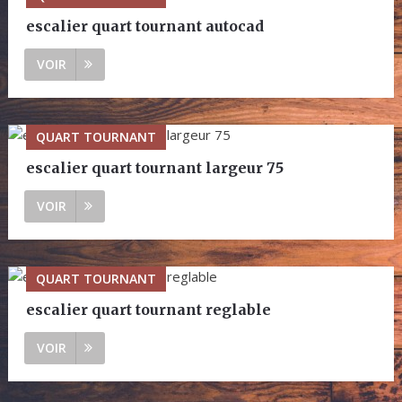
escalier quart tournant autocad
VOIR
QUART TOURNANT
escalier quart tournant largeur 75
VOIR
QUART TOURNANT
escalier quart tournant reglable
VOIR