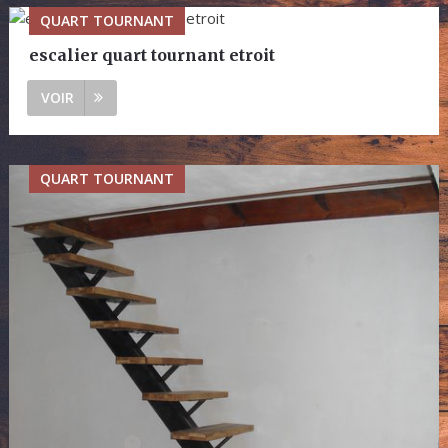
QUART TOURNANT
escalier quart tournant etroit
VOIR
QUART TOURNANT