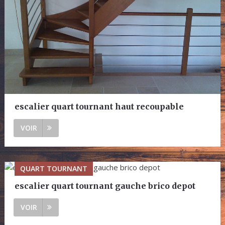
escalier quart tournant haut recoupable
VOIR
QUART TOURNANT
escalier quart tournant gauche brico depot
VOIR