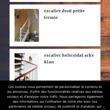
escalier droit petite
tremie
escalier helicoidal arke
klan
Les cookies nous permettent de personnaliser le contenu et
les annonces, d'offrir des fonctionnalités relatives aux médias
sociaux et d'analyser notre trafic. Nous partageons également
des informations sur l'utilisation de notre site avec nos
partenaires de médias sociaux, de publicité et d'analyse, qui