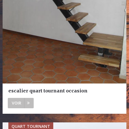
escalier quart tournant occasion
VOIR
QUART TOURNANT